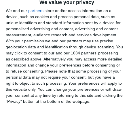
Borja Perez (6a rete in 4 partite contro il Real).
We value your privacy
We and our
partners
store and/or access information on a
device, such as cookies and process personal data, such as
unique identifiers and standard information sent by a device for
personalised advertising and content, advertising and content
measurement, audience research and services development.
With your permission we and our partners may use precise
geolocation data and identification through device scanning. You
may click to consent to our and our 1034 partners’ processing
as described above. Alternatively you may access more detailed
information and change your preferences before consenting or
to refuse consenting.
Please note that some processing of your
personal data may not require your consent, but you have a
right to object to such processing. Your preferences will apply to
this website only. You can change your preferences or withdraw
your consent at any time by returning to this site and clicking the
"Privacy" button at the bottom of the webpage.
Related Posts
Real Madrid batte Liverpool e vince la sua 13a