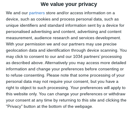
We value your privacy
We and our
partners
store and/or access information on a
device, such as cookies and process personal data, such as
unique identifiers and standard information sent by a device for
personalised advertising and content, advertising and content
measurement, audience research and services development.
With your permission we and our partners may use precise
geolocation data and identification through device scanning. You
may click to consent to our and our 1034 partners’ processing
as described above. Alternatively you may access more detailed
information and change your preferences before consenting or
to refuse consenting.
Please note that some processing of your
personal data may not require your consent, but you have a
right to object to such processing. Your preferences will apply to
this website only. You can change your preferences or withdraw
your consent at any time by returning to this site and clicking the
"Privacy" button at the bottom of the webpage.
Related Posts
Real Madrid batte Liverpool e vince la sua 13a
Champions League