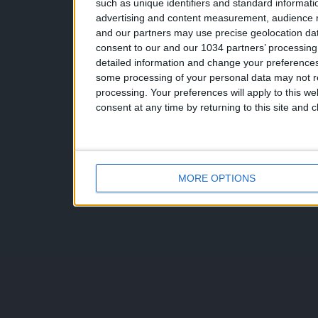
such as unique identifiers and standard informati
advertising and content measurement, audience 
and our partners may use precise geolocation dat
consent to our and our 1034 partners’ processin
detailed information and change your preferences
some processing of your personal data may not re
processing. Your preferences will apply to this w
consent at any time by returning to this site and 
MORE OPTIONS