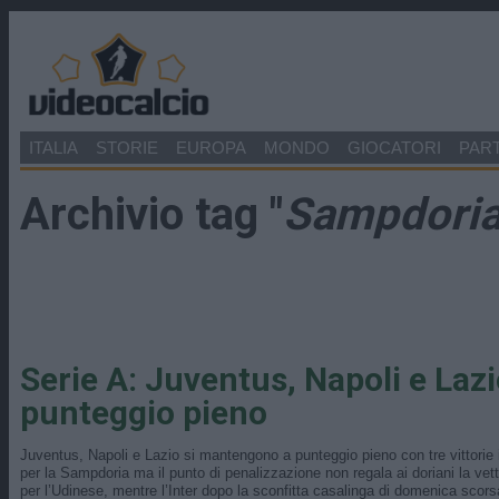
ITALIA
STORIE
EUROPA
MONDO
GIOCATORI
PART
Archivio tag "
Sampdori
Serie A: Juventus, Napoli e Laz
punteggio pieno
Juventus, Napoli e Lazio si mantengono a punteggio pieno con tre vittorie in
per la Sampdoria ma il punto di penalizzazione non regala ai doriani la vett
per l’Udinese, mentre l’Inter dopo la sconfitta casalinga di domenica scorsa