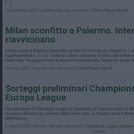
[…]
16 Settembre 2012 • Istvan • Nessun commento •
Primo Piano
,
Serie A
Milan sconfitto a Palermo. Inter
riavvicinano
Il Milan perde a Palermo e permette ad Inter (1-0 al Lecce) e Napoli (2-1 al 
rispettivamente a -2 e -3. Continua l’ottimo momento di forma dell’Udinese 
dalla vetta. Prosegue invece il pessimo momento della Samp che perde i
21 Marzo 2011 • Istvan • Un commento •
Primo Piano
,
Serie A
Sorteggi preliminari Champion
Europa League
Nei preliminari di Champions League la Sampdoria di Cassano pesca il W
Juventus affronterà gli austriaci dello Sturm Graz, il Palermo trova il Maribo
dell’Elfsborg.
6 Agosto 2010 • Istvan • Nessun commento •
Champions League
,
Europa 
--- Pubblicità ---