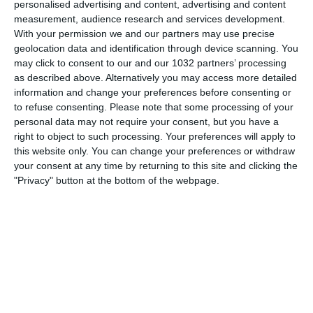
personalised advertising and content, advertising and content
measurement, audience research and services development.
With your permission we and our partners may use precise
geolocation data and identification through device scanning. You
may click to consent to our and our 1032 partners’ processing
Related Posts
as described above. Alternatively you may access more detailed
information and change your preferences before consenting or
Piramide: i calciatori che non hanno vinto né
to refuse consenting.
Please note that some processing of your
un Mondiale né un Europeo
personal data may not require your consent, but you have a
right to object to such processing. Your preferences will apply to
Partite Indimenticabili e Thriller del 2020
this website only. You can change your preferences or withdraw
Come sbagliare un gol da meno di 2 metri
your consent at any time by returning to this site and clicking the
"Privacy" button at the bottom of the webpage.
«NON HO MAI RIVISTO LA FINALE CON LA
LAZIO. TORNASSI INDIETRO FAREI COSE
DIVERSE»
Italia-Irlanda 1-1: il match visto dalla Vivo
Azzurro Cam | Under 21
Samuele Ricci | Generazione Azzurra
Categorie:
Storie