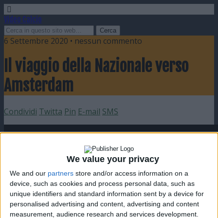
Video Calcio
6 Settembre 2020 • nessun commento
Il viaggio della Nazionale verso
Amsterdam
Condividi
Twitta
Pin
E-mail
SMS
We value your privacy
We and our
partners
store and/or access information on a
device, such as cookies and process personal data, such as
unique identifiers and standard information sent by a device for
personalised advertising and content, advertising and content
measurement, audience research and services development.