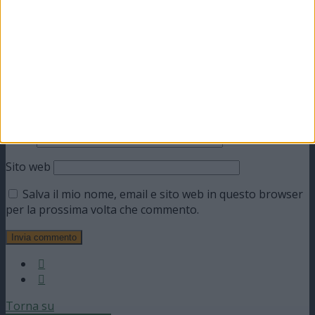
Nome
Email
Sito web
Salva il mio nome, email e sito web in questo browser
per la prossima volta che commento.
Torna su