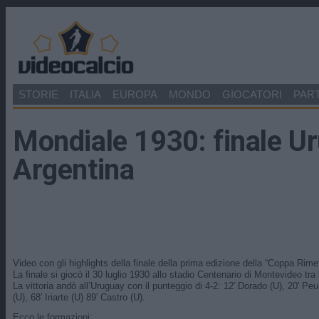
STORIE
ITALIA
EUROPA
MONDO
GIOCATORI
PART
Mondiale 1930: finale U
Argentina
Video con gli highlights della finale della prima edizione della “Coppa Rime
La finale si giocò il 30 luglio 1930 allo stadio Centenario di Montevideo tra
La vittoria andò all’Uruguay con il punteggio di 4-2: 12′ Dorado (U), 20′ Peu
(U), 68′ Iriarte (U) 89′ Castro (U).
Ecco le formazioni: