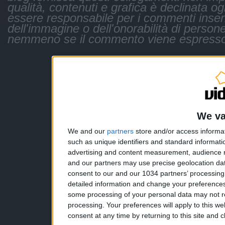
qualità, contenuti e grafica è declinata og
essere responsabile per i commenti inseri
dell'immagine o dell'onorabilità di persone
nemmeno se il commento viene espresso
We va
We and our
partners
store and/or access informa
such as unique identifiers and standard informati
advertising and content measurement, audience 
and our partners may use precise geolocation dat
consent to our and our 1034 partners’ processin
detailed information and change your preferences
some processing of your personal data may not re
processing. Your preferences will apply to this w
consent at any time by returning to this site and 