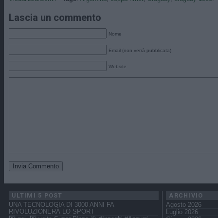
Lascia un commento
Nome
Email (non verrà pubblicata)
Website
ULTIMI 5 POST
ARCHIVIO
UNA TECNOLOGIA DI 3000 ANNI FA
Agosto 2026
RIVOLUZIONERÀ LO SPORT
Luglio 2026