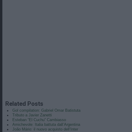
Related Posts
Gol compilation: Gabriel Omar Batistuta
Tributo a Javier Zanetti
Esteban “El Cuchu” Cambiasso
Amichevole: Italia battuta dall’Argentina
João Mário: il nuovo acquisto dell’Inter