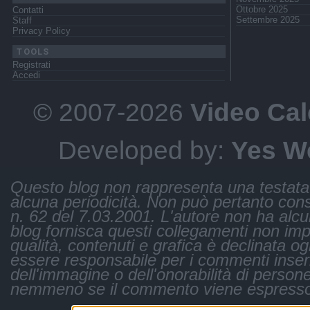
Ottobre 2025
Contatti
Settembre 2025
Staff
Privacy Policy
TOOLS
Registrati
Accedi
© 2007-2026
Video Cal
Developed by:
Yes W
Questo blog non rappresenta una testata 
alcuna periodicità. Non può pertanto consi
n. 62 del 7.03.2001. L'autore non ha alcuna 
blog fornisca questi collegamenti non impli
qualità, contenuti e grafica è declinata og
essere responsabile per i commenti inseri
dell'immagine o dell'onorabilità di persone
nemmeno se il commento viene espresso