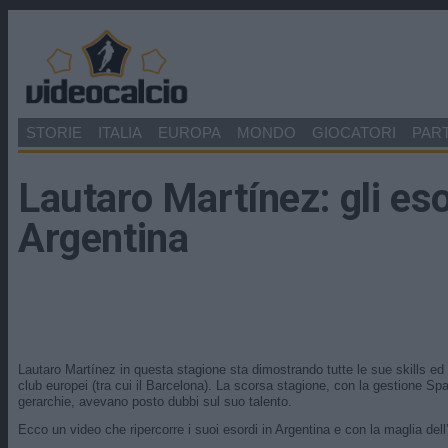
STORIE
ITALIA
EUROPA
MONDO
GIOCATORI
PART
Lautaro Martínez: gli eso
Argentina
Lautaro Martínez in questa stagione sta dimostrando tutte le sue skills ed a
club europei (tra cui il Barcelona). La scorsa stagione, con la gestione Spal
gerarchie, avevano posto dubbi sul suo talento.
Ecco un video che ripercorre i suoi esordi in Argentina e con la maglia dell