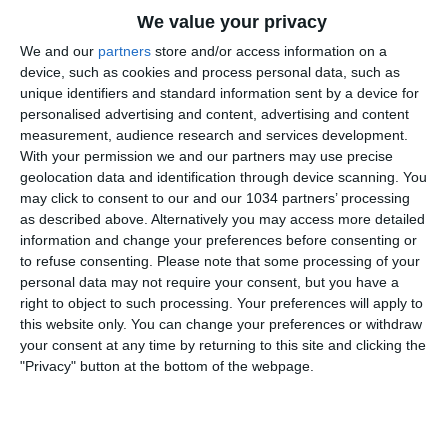
una dubbia esplusione ai danni di Marchisio e la
We value your privacy
mancata sanzione per un morso di Suarez a Chiellini.
We and our
partners
store and/or access information on a
device, such as cookies and process personal data, such as
unique identifiers and standard information sent by a device for
personalised advertising and content, advertising and content
measurement, audience research and services development.
With your permission we and our partners may use precise
geolocation data and identification through device scanning. You
may click to consent to our and our 1034 partners’ processing
as described above. Alternatively you may access more detailed
information and change your preferences before consenting or
to refuse consenting.
Please note that some processing of your
personal data may not require your consent, but you have a
right to object to such processing. Your preferences will apply to
this website only. You can change your preferences or withdraw
your consent at any time by returning to this site and clicking the
"Privacy" button at the bottom of the webpage.