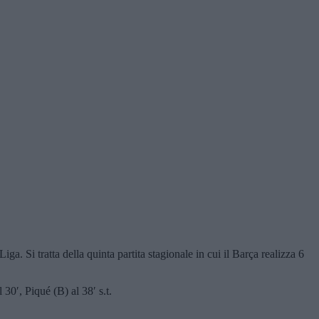
a. Si tratta della quinta partita stagionale in cui il Barça realizza 6
0′, Piqué (B) al 38′ s.t.