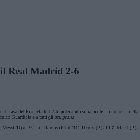
 il Real Madrid 2-6
 di casa del Real Madrid 2-6 ipotecando seriamente la conquista della Lig
cnico Guardiola e a tutti gli
azulgrana
.
ssi (B) al 35′ p.t.; Ramos (R) all’11’, Henry (B) al 13′, Messi (B) al 3