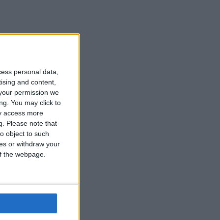
cess personal data,
tising and content,
your permission we
ng. You may click to
ay access more
g.
Please note that
o object to such
ces or withdraw your
 of the webpage.