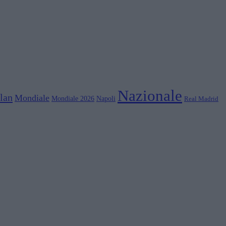
Nazionale
lan
Mondiale
Mondiale 2026
Napoli
Real Madrid