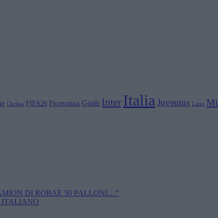
Italia
Inter
Mi
Juventus
Goals
ue
Fiorentina
FIFA26
Chelsea
Lazio
CAMION DI ROBAE 50 PALLONI…”
 ITALIANO