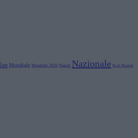
Nazionale
lan
Mondiale
Mondiale 2026
Napoli
Real Madrid