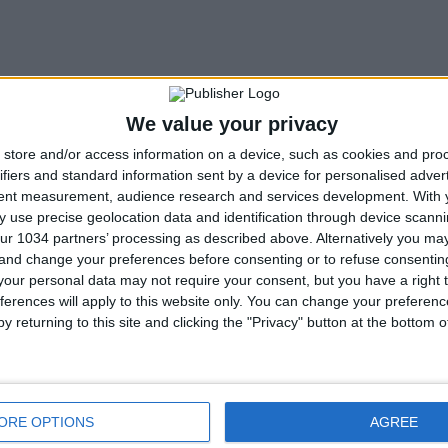
We value your privacy
store and/or access information on a device, such as cookies and pro
ifiers and standard information sent by a device for personalised adver
tent measurement, audience research and services development.
With 
 use precise geolocation data and identification through device scanni
ur 1034 partners’ processing as described above. Alternatively you m
 and change your preferences before consenting or to refuse consentin
our personal data may not require your consent, but you have a right t
ferences will apply to this website only. You can change your preferen
y returning to this site and clicking the "Privacy" button at the bottom
ORE OPTIONS
AGREE