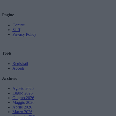
Pagine
Contatti
Staff
Privacy Policy
Tools
Registrati
Accedi
Archivio
Agosto 2026
Luglio 2026
Giugno 2026
Maggio 2026
Aprile 2026
Marzo 2026