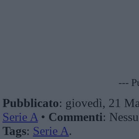
--- P
Pubblicato
: giovedì, 21 Ma
Serie A
•
Commenti
: Ness
Tags
:
Serie A
.