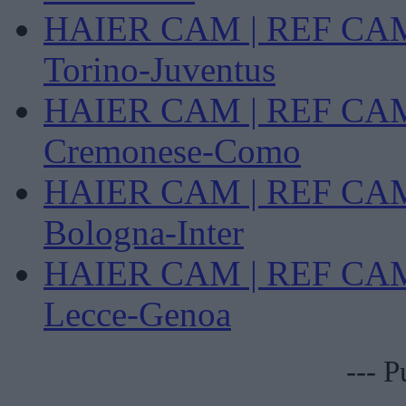
HAIER CAM | REF CAM P
Torino-Juventus
HAIER CAM | REF CAM P
Cremonese-Como
HAIER CAM | REF CAM P
Bologna-Inter
HAIER CAM | REF CAM P
Lecce-Genoa
--- P