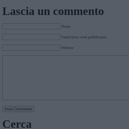
Lascia un commento
Nome
Email (non verrà pubblicata)
Website
Cerca