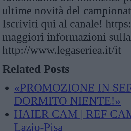
ultime novità del campionat
Iscriviti qui al canale! htt
maggiori informazioni sulla
http://www.legaseriea.it/it
Related Posts
«PROMOZIONE IN SE
DORMITO NIENTE!»
HAIER CAM | REF CAM P
Lazio-Pisa