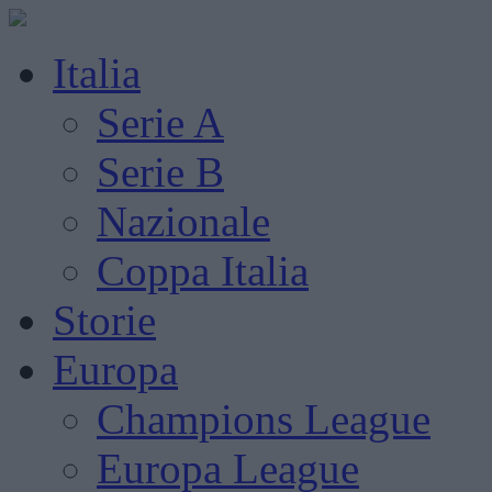
Italia
Serie A
Serie B
Nazionale
Coppa Italia
Storie
Europa
Champions League
Europa League