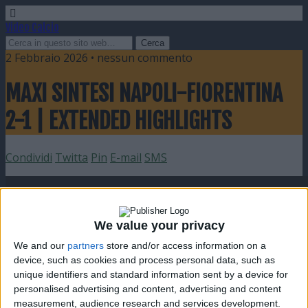
Video Calcio
2 Febbraio 2026 • nessun commento
MAXI SINTESI NAPOLI-FIORENTINA
2-1 | EXTENDED HIGHLIGHTS
Condividi
Twitta
Pin
E-mail
SMS
We value your privacy
We and our
partners
store and/or access information on a
device, such as cookies and process personal data, such as
unique identifiers and standard information sent by a device for
personalised advertising and content, advertising and content
measurement, audience research and services development.