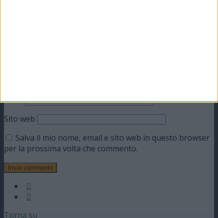
Nome
Email
Sito web
Salva il mio nome, email e sito web in questo browser
per la prossima volta che commento.
Torna su