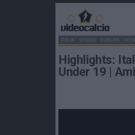
ITALIA
STORIE
EUROPA
MO
Highlights: Ita
Under 19 | Am