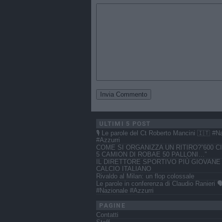
ULTIMI 5 POST
🎙️ Le parole del Ct Roberto Mancini 🇮🇹 #N
#Azzurri
COME SI ORGANIZZA UN RITIRO?”600 CI
5 CAMION DI ROBAE 50 PALLONI…”
IL DIRETTORE SPORTIVO PIÙ GIOVANE
CALCIO ITALIANO
Rivaldo al Milan: un flop colossale
Le parole in conferenza di Claudio Ranieri 🗣
#Nazionale #Azzurri
PAGINE
Contatti