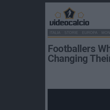
ITALIA
STORIE
EUROPA
MO
Footballers 
Changing Thei