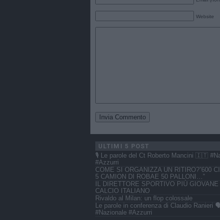
Website
ULTIMI 5 POST
🎙️ Le parole del Ct Roberto Mancini 🇮🇹 #N
#Azzurri
COME SI ORGANIZZA UN RITIRO?”600 CI
5 CAMION DI ROBAE 50 PALLONI…”
IL DIRETTORE SPORTIVO PIÙ GIOVANE
CALCIO ITALIANO
Rivaldo al Milan: un flop colossale
Le parole in conferenza di Claudio Ranieri 🗣
#Nazionale #Azzurri