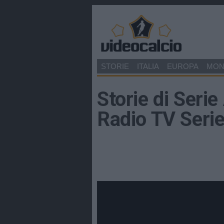
STORIE
ITALIA
EUROPA
MO
Storie di Serie
Radio TV Seri