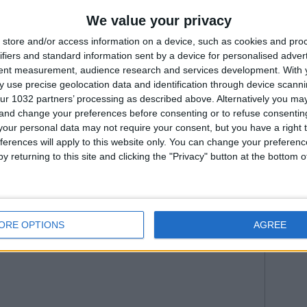
Fiorenti
The Referee in Cremonese-Como
Juven
We value your privacy
e Referee in Bologna-Inter
he Referee in Lecce-Genoa
2026
Na
store and/or access information on a device, such as cookies and pro
--- Pubblicità ---
Roma
ifiers and standard information sent by a device for personalised adver
WorldC
tent measurement, audience research and services development.
With 
 use precise geolocation data and identification through device scanni
ur 1032 partners’ processing as described above. Alternatively you m
 and change your preferences before consenting or to refuse consentin
our personal data may not require your consent, but you have a right t
ferences will apply to this website only. You can change your preferen
y returning to this site and clicking the "Privacy" button at the bottom
--- Pubblicità ---
ORE OPTIONS
AGREE
:30 da Istvan in
Giocatori
•
Commenti
: Nessun commento