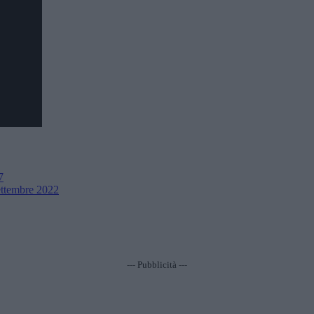
7
settembre 2022
--- Pubblicità ---