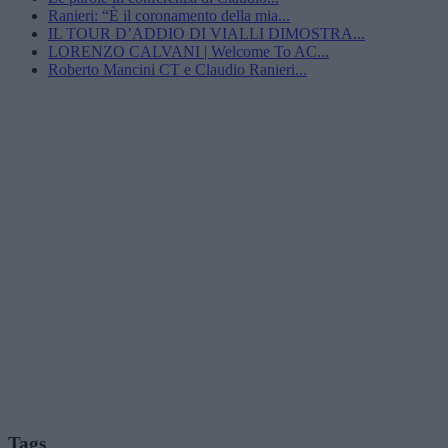
Ranieri: “È il coronamento della mia...
IL TOUR D’ADDIO DI VIALLI DIMOSTRA...
LORENZO CALVANI | Welcome To AC...
Roberto Mancini CT e Claudio Ranieri...
Tags