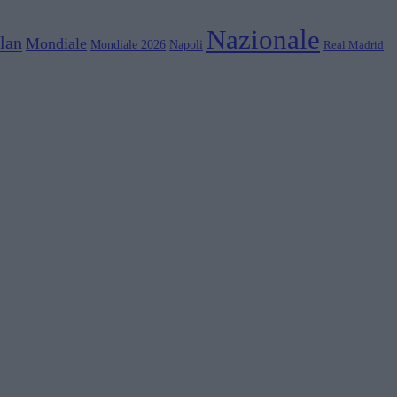
Nazionale
lan
Mondiale
Mondiale 2026
Napoli
Real Madrid