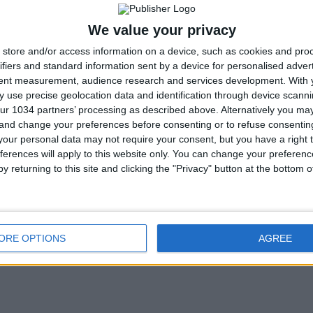
We value your privacy
store and/or access information on a device, such as cookies and pro
ifiers and standard information sent by a device for personalised adver
tent measurement, audience research and services development.
With 
 use precise geolocation data and identification through device scanni
ur 1034 partners’ processing as described above. Alternatively you m
 and change your preferences before consenting or to refuse consentin
our personal data may not require your consent, but you have a right t
ferences will apply to this website only. You can change your preferen
y returning to this site and clicking the "Privacy" button at the bottom
ORE OPTIONS
AGREE