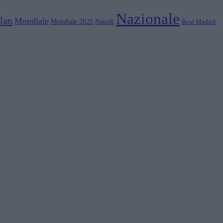
Nazionale
lan
Mondiale
Mondiale 2026
Napoli
Real Madrid