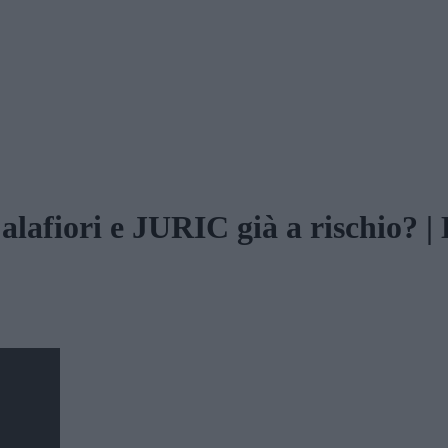
afiori e JURIC già a rischio? |