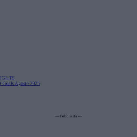
LIGHTS
est Goals Agosto 2025
--- Pubblicità ---