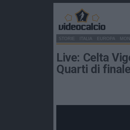
STORIE
ITALIA
EUROPA
MO
Live: Celta Vi
Quarti di fina