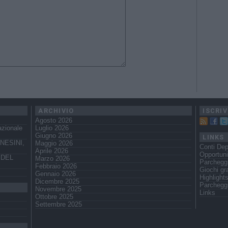
ARCHIVIO
ISCRIV
Agosto 2026
azionale
Luglio 2026
Giugno 2026
LINKS
NESINI,
Maggio 2026
Conti Dep
Aprile 2026
Opportuni
 DEL
Marzo 2026
Parchegg
Febbraio 2026
Giochi gra
Gennaio 2026
Highlight
Dicembre 2025
Parcheggi
Novembre 2025
Links
Ottobre 2025
Settembre 2025