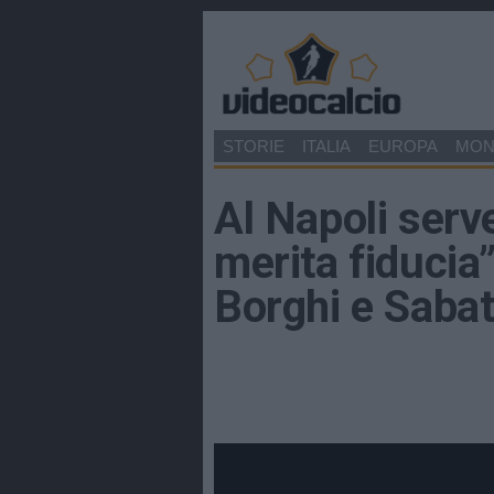
STORIE
ITALIA
EUROPA
MO
Al Napoli serv
merita fiducia”
Borghi e Sabat