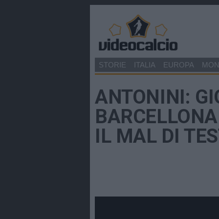
STORIE
ITALIA
EUROPA
MO
ANTONINI: G
BARCELLONA 
IL MAL DI TE