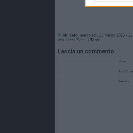
Pubblicato
: mercoledì, 22 Marzo 2023 - 22
Visualizza/Scrivi
•
Tags
: .
Lascia un commento
Nome
Email (non
Website