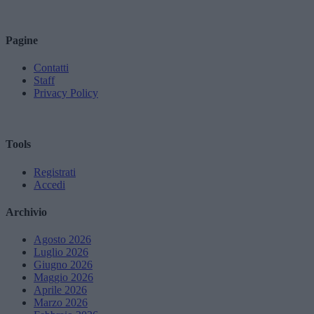
Pagine
Contatti
Staff
Privacy Policy
Tools
Registrati
Accedi
Archivio
Agosto 2026
Luglio 2026
Giugno 2026
Maggio 2026
Aprile 2026
Marzo 2026