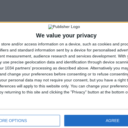
We value your privacy
store and/or access information on a device, such as cookies and pro
ifiers and standard information sent by a device for personalised adver
tent measurement, audience research and services development.
With 
 use precise geolocation data and identification through device scanni
ur 1034 partners’ processing as described above. Alternatively you m
 and change your preferences before consenting or to refuse consentin
our personal data may not require your consent, but you have a right t
ferences will apply to this website only. You can change your preferen
y returning to this site and clicking the "Privacy" button at the bottom
ORE OPTIONS
AGREE