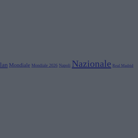
Nazionale
lan
Mondiale
Mondiale 2026
Napoli
Real Madrid