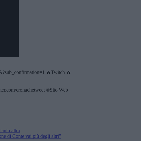
sub_confirmation=1 🔥Twitch 🔥
twitter.com/cronachetweet ®Sito Web
to altro
 di Conte vai più degli altri”