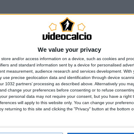
We value your privacy
store and/or access information on a device, such as cookies and pro
ifiers and standard information sent by a device for personalised adver
tent measurement, audience research and services development.
With 
 use precise geolocation data and identification through device scanni
ur 1032 partners’ processing as described above. Alternatively you m
 and change your preferences before consenting or to refuse consentin
our personal data may not require your consent, but you have a right t
ferences will apply to this website only. You can change your preferen
y returning to this site and clicking the "Privacy" button at the bottom