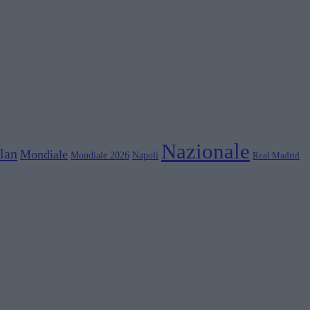
Nazionale
lan
Mondiale
Mondiale 2026
Napoli
Real Madrid