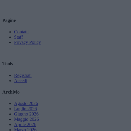
Pagine
Contatti
Staff
Privacy Policy
Tools
Registrati
Accedi
Archivio
Agosto 2026
Luglio 2026
Giugno 2026
Maggio 2026
Aprile 2026
Marzo 2026