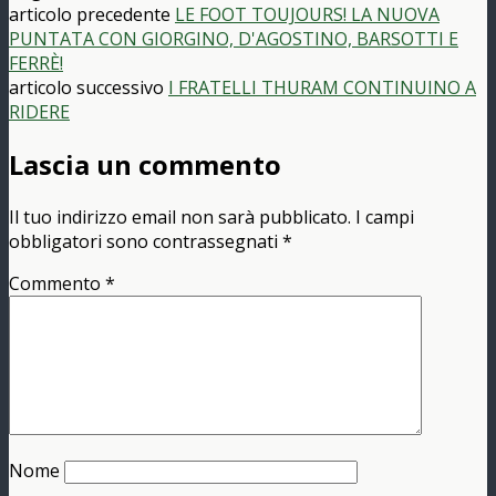
articolo precedente
LE FOOT TOUJOURS! LA NUOVA
PUNTATA CON GIORGINO, D'AGOSTINO, BARSOTTI E
FERRÈ!
articolo successivo
I FRATELLI THURAM CONTINUINO A
RIDERE
Lascia un commento
Il tuo indirizzo email non sarà pubblicato.
I campi
obbligatori sono contrassegnati
*
Commento
*
Nome