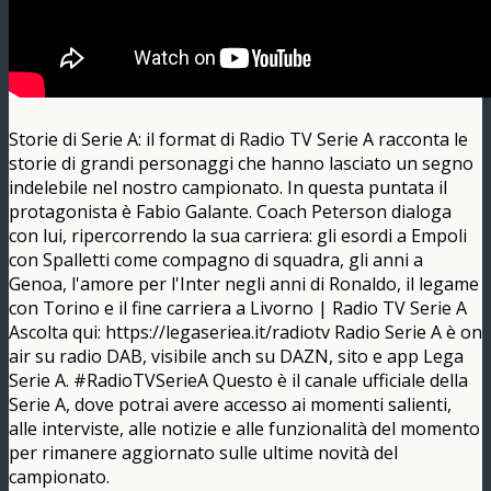
Storie di Serie A: il format di Radio TV Serie A racconta le
storie di grandi personaggi che hanno lasciato un segno
indelebile nel nostro campionato. In questa puntata il
protagonista è Fabio Galante. Coach Peterson dialoga
con lui, ripercorrendo la sua carriera: gli esordi a Empoli
con Spalletti come compagno di squadra, gli anni a
Genoa, l'amore per l'Inter negli anni di Ronaldo, il legame
con Torino e il fine carriera a Livorno | Radio TV Serie A
Ascolta qui: https://legaseriea.it/radiotv Radio Serie A è on
air su radio DAB, visibile anch su DAZN, sito e app Lega
Serie A. #RadioTVSerieA Questo è il canale ufficiale della
Serie A, dove potrai avere accesso ai momenti salienti,
alle interviste, alle notizie e alle funzionalità del momento
per rimanere aggiornato sulle ultime novità del
campionato.