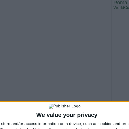
Roma
WorldC
We value your privacy
store and/or access information on a device, such as cookies and pro