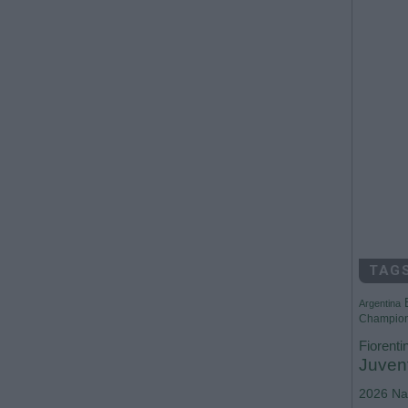
TAG
Argentina
Champio
Fiorenti
Juven
2026
Na