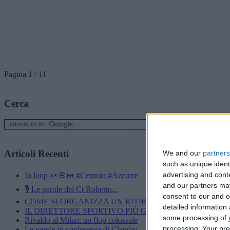
Pagina 1 / 1
1
Cerca
Articoli Recenti
We and our
partners
such as unique ident
advertising and con
In loop 👀🎯⏮️ #Cernoia #Azzurre
and our partners may
🎙️ Le parole del Ct Roberto...
consent to our and o
COME SI ORGANIZZA UN RITIRO?”600 CINESINI,...
detailed information
IL DIRETTORE SPORTIVO PIÙ GIOVANE DEL...
some processing of y
Rivaldo al Milan: un flop colossale
processing. Your pre
Le parole in conferenza di Claudio...