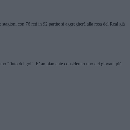
stagioni con 76 reti in 92 partite si aggregherà alla rosa del Real già
ttimo “fiuto del gol”. E’ ampiamente considerato uno dei giovani più