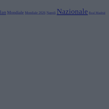
Nazionale
lan
Mondiale
Mondiale 2026
Napoli
Real Madrid