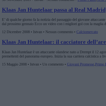
Klaas Jan Huntelaar passa al Real Madrid
E’ di qualche giorno fa la notizia del passaggio del giovane attaccante 
dal prossimo gennaio Ecco un video con i migliori gol con la maglia d
12 Dicembre 2008 • Istvan • Nessun commento •
Calciomercato
Klaas Jan Huntelaar: il cacciatore dell’are
Klaas Jan Huntelaar è un attaccante olandese nato a Drempt il 12 agost
premettenti del panorama europeo. Inizia la sua carriera calcistica a l
15 Maggio 2008 • Istvan • Un commento •
Giovani Promesse
,
Primo 