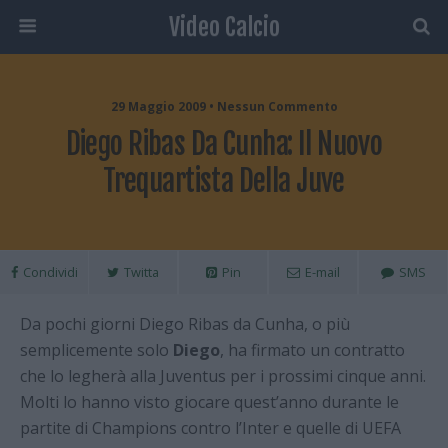
Video Calcio
29 Maggio 2009 • Nessun Commento
Diego Ribas Da Cunha: Il Nuovo
Trequartista Della Juve
Condividi
Twitta
Pin
E-mail
SMS
Da pochi giorni Diego Ribas da Cunha, o più
semplicemente solo
Diego
, ha firmato un contratto
che lo legherà alla Juventus per i prossimi cinque anni.
Molti lo hanno visto giocare quest’anno durante le
partite di Champions contro l’Inter e quelle di UEFA