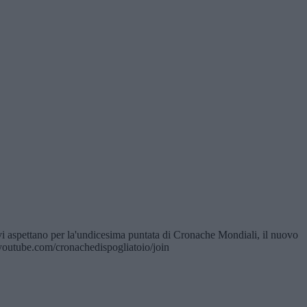
pettano per la'undicesima puntata di Cronache Mondiali, il nuovo
.youtube.com/cronachedispogliatoio/join