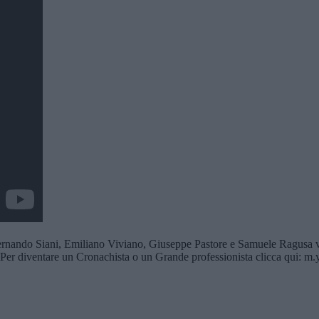
 Siani, Emiliano Viviano, Giuseppe Pastore e Samuele Ragusa vi as
Per diventare un Cronachista o un Grande professionista clicca qui: m