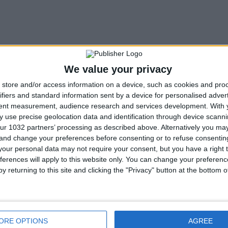
We value your privacy
store and/or access information on a device, such as cookies and pro
ifiers and standard information sent by a device for personalised adver
tent measurement, audience research and services development.
With 
 use precise geolocation data and identification through device scanni
ur 1032 partners’ processing as described above. Alternatively you m
 and change your preferences before consenting or to refuse consentin
our personal data may not require your consent, but you have a right t
ferences will apply to this website only. You can change your preferen
y returning to this site and clicking the "Privacy" button at the bottom
ORE OPTIONS
AGREE