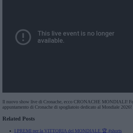
Il nuovo show live di Cronache, ecco CRONACHE MONDIALI! Fernando
appuntamento di Cronache di spogliatoio dedicato al Mondiale 2026! 
Related Posts
I PREMI per la VITTORIA del MONDIALE 🏆 #shorts