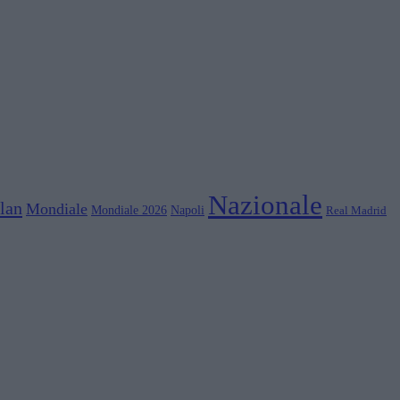
Nazionale
lan
Mondiale
Mondiale 2026
Napoli
Real Madrid