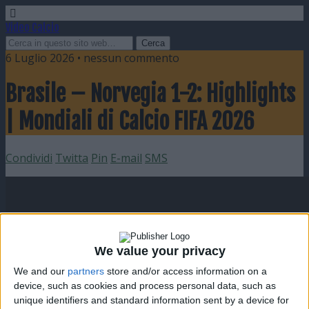
Video Calcio
6 Luglio 2026 • nessun commento
Brasile – Norvegia 1-2: Highlights
| Mondiali di Calcio FIFA 2026
Condividi
Twitta
Pin
E-mail
SMS
We value your privacy
We and our
partners
store and/or access information on a
device, such as cookies and process personal data, such as
unique identifiers and standard information sent by a device for