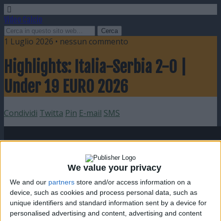
Video Calcio
1 Luglio 2026 • nessun commento
Highlights: Italia-Serbia 2-0 |
Under 19 EURO 2026
Condividi
Twitta
Pin
E-mail
SMS
We value your privacy
We and our
partners
store and/or access information on a
device, such as cookies and process personal data, such as
unique identifiers and standard information sent by a device for
personalised advertising and content, advertising and content