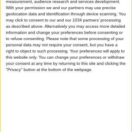
measurement, audience research and services development.
With your permission we and our partners may use precise
geolocation data and identification through device scanning. You
may click to consent to our and our 1034 partners’ processing
as described above. Alternatively you may access more detailed
information and change your preferences before consenting or
In Galles prima gara dell’Italia Under 19 di Bollini
to refuse consenting.
Please note that some processing of your
all’Europeo di categoria, esordio vincente contro la
personal data may not require your consent, but you have a
Serbia, battuta 2-0. In gol Liberali su rigore nel primo
right to object to such processing. Your preferences will apply to
tempo, raddoppio di Iddrissou nella ripresa. Subscribe:
this website only. You can change your preferences or withdraw
https://tinyurl.com/5ybtj5r7
your consent at any time by returning to this site and clicking the
Facebook: https://www.facebook.com/NazionaleCalcio
"Privacy" button at the bottom of the webpage.
Instagram: https://instagram.com/azzurri
TikTok: https://www.tiktok.com/@nazionaledicalcio
X: https://x.com/Azzurri
OTT: https://www.vivoazzurrotv.it/
Web: https://www.figc.it
Related Posts
In loop 👀🎯⏮️ #Cernoia #Azzurre