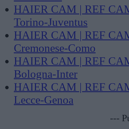
HAIER CAM | REF CAM P
Torino-Juventus
HAIER CAM | REF CAM P
Cremonese-Como
HAIER CAM | REF CAM P
Bologna-Inter
HAIER CAM | REF CAM P
Lecce-Genoa
--- P