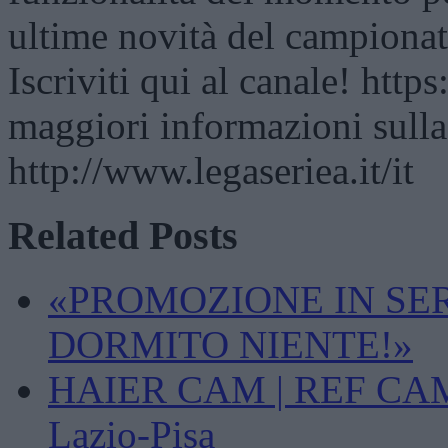
ultime novità del campionat
Iscriviti qui al canale! htt
maggiori informazioni sulla
http://www.legaseriea.it/it
Related Posts
«PROMOZIONE IN SE
DORMITO NIENTE!»
HAIER CAM | REF CAM P
Lazio-Pisa