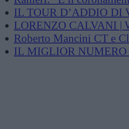
IL TOUR D’ADDIO DI 
LORENZO CALVANI | We
Roberto Mancini CT e Cla
IL MIGLIOR NUMERO 1