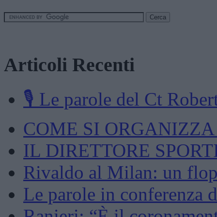
Articoli Recenti
🎙️ Le parole del Ct Robert
COME SI ORGANIZZA U
IL DIRETTORE SPORTI
Rivaldo al Milan: un flop
Le parole in conferenza d
Ranieri: “È il coronament