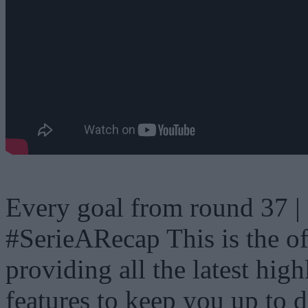
Every goal from round 37 |
#SerieARecap This is the off
providing all the latest hig
features to keep you up to da