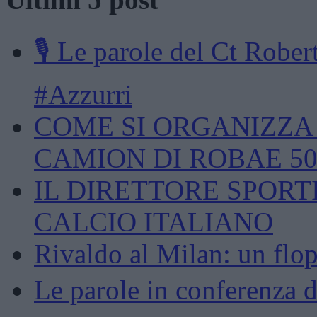
🎙️ Le parole del Ct Rob
#Azzurri
COME SI ORGANIZZA U
CAMION DI ROBAE 5
IL DIRETTORE SPORT
CALCIO ITALIANO
Rivaldo al Milan: un flop
Le parole in conferenza d