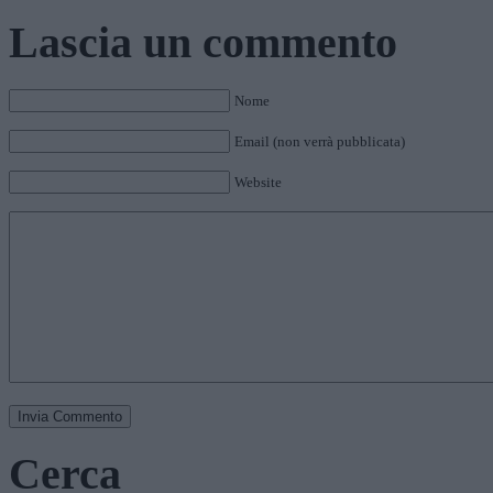
Lascia un commento
Nome
Email (non verrà pubblicata)
Website
Cerca