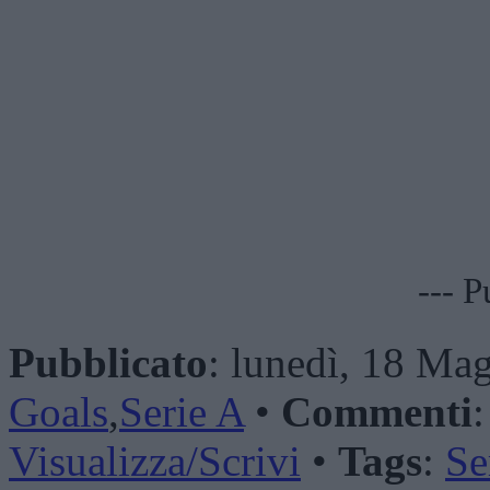
--- P
Pubblicato
: lunedì, 18 Mag
Goals
,
Serie A
•
Commenti
Visualizza/Scrivi
•
Tags
:
Se