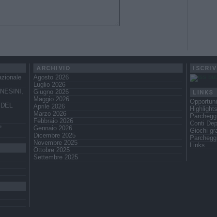
ARCHIVIO
ISCRIV
azionale
Agosto 2026
Luglio 2026
NESINI,
LINKS
Giugno 2026
Maggio 2026
Opportuni
 DEL
Aprile 2026
Highlight
Marzo 2026
Parcheggi
Febbraio 2026
Conti Dep
️
Gennaio 2026
Giochi gra
Dicembre 2025
Parchegg
Novembre 2025
Links
Ottobre 2025
Settembre 2025