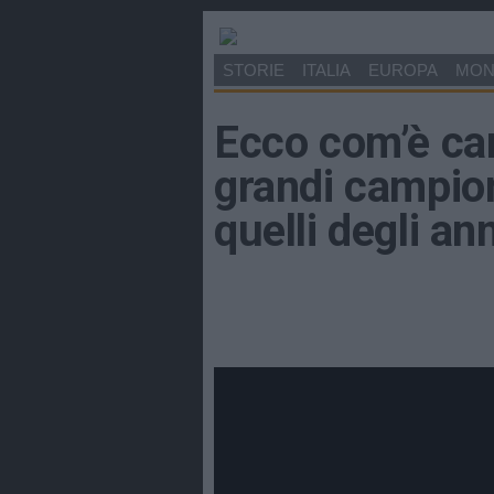
STORIE
ITALIA
EUROPA
MO
Ecco com’è cam
grandi campioni
quelli degli ann