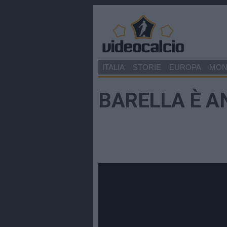
ITALIA
STORIE
EUROPA
MO
BARELLA È A