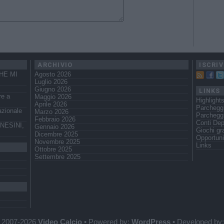
ARCHIVIO
ISCRIV
HE MI
Agosto 2026
Luglio 2026
Giugno 2026
LINKS
re a
Maggio 2026
Highlight
Aprile 2026
Parchegg
azionale
Marzo 2026
Parcheggi
Febbraio 2026
Conti Dep
NESINI,
Gennaio 2026
Giochi gra
Dicembre 2025
Opportuni
Novembre 2025
Links
Ottobre 2025
Settembre 2025
 2007-2026
Video Calcio
• Powered by:
WordPress
• Developed by