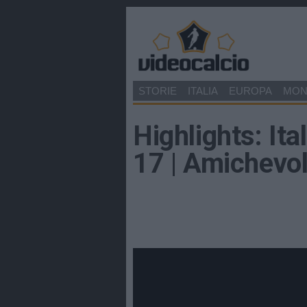
STORIE
ITALIA
EUROPA
MO
Highlights: Ita
17 | Amichevo