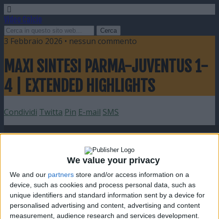
Video Calcio
3 Febbraio 2026 • nessun commento
MAXI SINTESI PARMA-JUVENTUS 1-
4 | EXTENDED HIGHLIGHTS
Condividi
Twitta
Pin
E-mail
SMS
We value your privacy
We and our
partners
store and/or access information on a
device, such as cookies and process personal data, such as
unique identifiers and standard information sent by a device for
personalised advertising and content, advertising and content
measurement, audience research and services development.