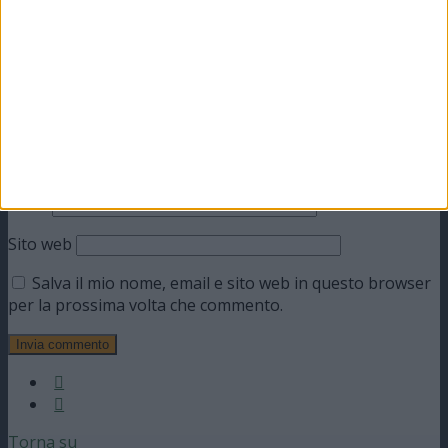
Nome
Email
Sito web
Salva il mio nome, email e sito web in questo browser
per la prossima volta che commento.
Torna su