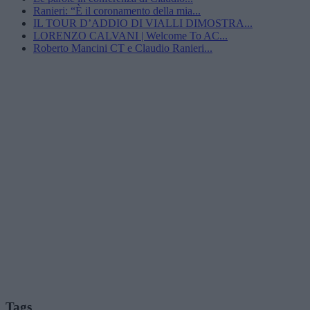
Ranieri: “È il coronamento della mia...
IL TOUR D’ADDIO DI VIALLI DIMOSTRA...
LORENZO CALVANI | Welcome To AC...
Roberto Mancini CT e Claudio Ranieri...
Tags