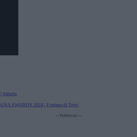
! #shorts
ONTANA AWARDS 2024 | Fontana di Trevi
--- Pubblicità ---