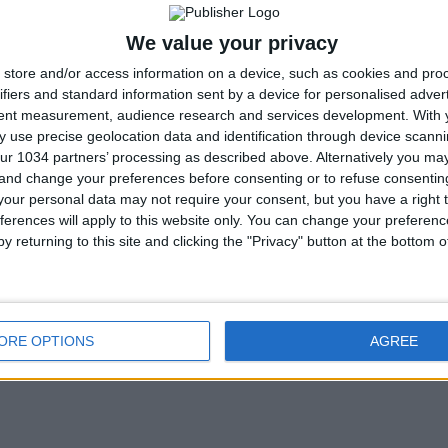
We value your privacy
store and/or access information on a device, such as cookies and pro
ifiers and standard information sent by a device for personalised adver
tent measurement, audience research and services development.
With 
 use precise geolocation data and identification through device scanni
ur 1034 partners’ processing as described above. Alternatively you m
 and change your preferences before consenting or to refuse consentin
our personal data may not require your consent, but you have a right t
ferences will apply to this website only. You can change your preferen
y returning to this site and clicking the "Privacy" button at the bottom
ORE OPTIONS
AGREE