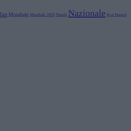
Nazionale
lan
Mondiale
Mondiale 2026
Napoli
Real Madrid