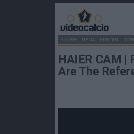
STORIE
ITALIA
EUROPA
MO
HAIER CAM | 
Are The Refer