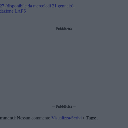
(disponibile da mercoledì 21 gennaio).
ondazione LAPS
--- Pubblicità ---
--- Pubblicità ---
mmenti
: Nessun commento
Visualizza/Scrivi
•
Tags
: .