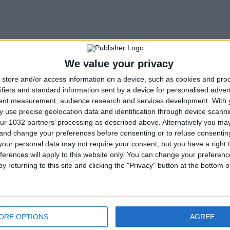
We value your privacy
store and/or access information on a device, such as cookies and pro
ifiers and standard information sent by a device for personalised adver
tent measurement, audience research and services development.
With 
 use precise geolocation data and identification through device scanni
ur 1032 partners’ processing as described above. Alternatively you m
 and change your preferences before consenting or to refuse consentin
our personal data may not require your consent, but you have a right t
ferences will apply to this website only. You can change your preferen
y returning to this site and clicking the "Privacy" button at the bottom
ORE OPTIONS
AGREE