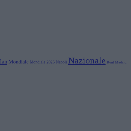
Nazionale
lan
Mondiale
Mondiale 2026
Napoli
Real Madrid