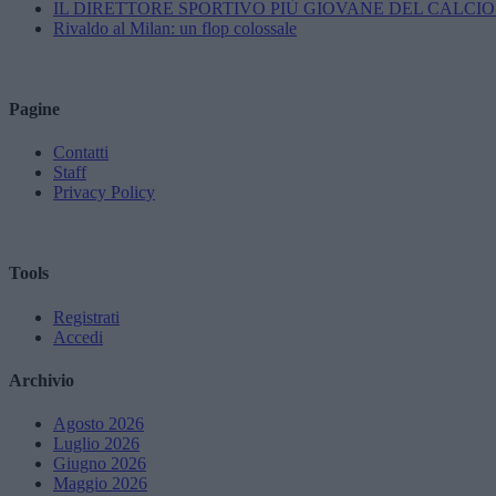
IL DIRETTORE SPORTIVO PIÙ GIOVANE DEL CALCIO
Rivaldo al Milan: un flop colossale
Pagine
Contatti
Staff
Privacy Policy
Tools
Registrati
Accedi
Archivio
Agosto 2026
Luglio 2026
Giugno 2026
Maggio 2026