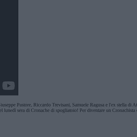
e Pastore, Riccardo Trevisani, Samuele Ragusa e l'ex stella di Atal
el lunedì sera di Cronache di spogliatoio! Per diventare un Cronachista 