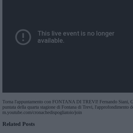
Torna l'appuntamento con FONTANA DI TREVI! Fernando Siani, Giusepp
puntata della quarta stagione di Fontana di Trevi, l'approfondimento d
m.youtube.com/cronachedispogliatoio/join
Related Posts