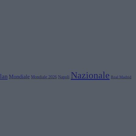
Nazionale
lan
Mondiale
Mondiale 2026
Napoli
Real Madrid