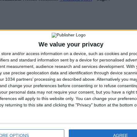
We value your privacy
store and/or access information on a device, such as cookies and pro
ifiers and standard information sent by a device for personalised adver
tent measurement, audience research and services development.
With 
 use precise geolocation data and identification through device scanni
ur 1034 partners’ processing as described above. Alternatively you m
 and change your preferences before consenting or to refuse consentin
our personal data may not require your consent, but you have a right t
ferences will apply to this website only. You can change your preferen
y returning to this site and clicking the "Privacy" button at the bottom
ORE OPTIONS
AGREE