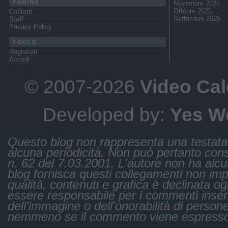
PAGINE
Novembre 2025
Ottobre 2025
Contatti
Settembre 2025
Staff
Privacy Policy
TOOLS
Registrati
Accedi
© 2007-2026
Video Cal
Developed by:
Yes W
Questo blog non rappresenta una testata 
alcuna periodicità. Non può pertanto consi
n. 62 del 7.03.2001. L'autore non ha alcuna 
blog fornisca questi collegamenti non impli
qualità, contenuti e grafica è declinata og
essere responsabile per i commenti inseri
dell'immagine o dell'onorabilità di persone
nemmeno se il commento viene espresso