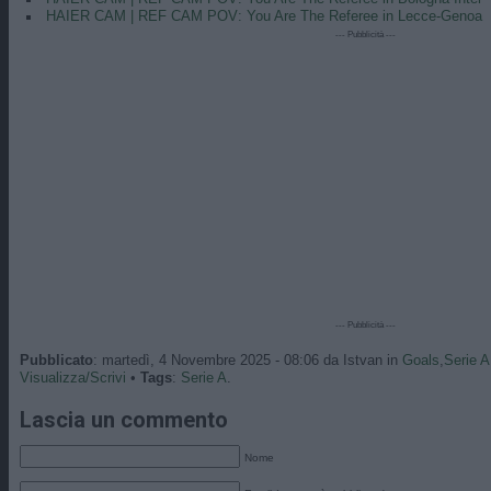
HAIER CAM | REF CAM POV: You Are The Referee in Lecce-Genoa
--- Pubblicità ---
--- Pubblicità ---
Pubblicato
: martedì, 4 Novembre 2025 - 08:06 da Istvan in
Goals
,
Serie A
Visualizza/Scrivi
•
Tags
:
Serie A
.
Lascia un commento
Nome