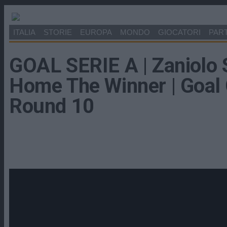
ITALIA
STORIE
EUROPA
MONDO
GIOCATORI
PART
GOAL SERIE A | Zaniolo
Home The Winner | Goal C
Round 10