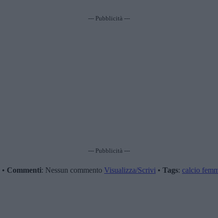
--- Pubblicità ---
--- Pubblicità ---
•
Commenti
: Nessun commento
Visualizza/Scrivi
•
Tags
:
calcio femm