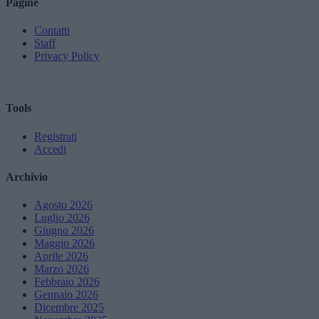
Pagine
Contatti
Staff
Privacy Policy
Tools
Registrati
Accedi
Archivio
Agosto 2026
Luglio 2026
Giugno 2026
Maggio 2026
Aprile 2026
Marzo 2026
Febbraio 2026
Gennaio 2026
Dicembre 2025