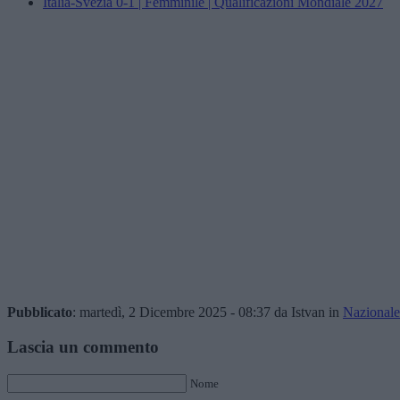
Italia-Svezia 0-1 | Femminile | Qualificazioni Mondiale 2027
Pubblicato
: martedì, 2 Dicembre 2025 - 08:37 da Istvan in
Nazionale
Lascia un commento
Nome