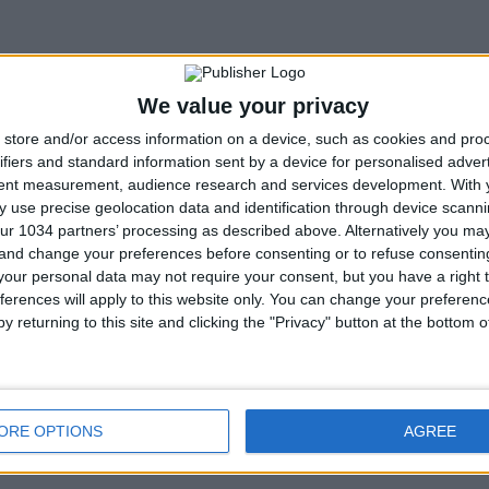
We value your privacy
store and/or access information on a device, such as cookies and pro
ifiers and standard information sent by a device for personalised adver
tent measurement, audience research and services development.
With 
 use precise geolocation data and identification through device scanni
ur 1034 partners’ processing as described above. Alternatively you m
 and change your preferences before consenting or to refuse consentin
our personal data may not require your consent, but you have a right t
ferences will apply to this website only. You can change your preferen
y returning to this site and clicking the "Privacy" button at the bottom
ORE OPTIONS
AGREE