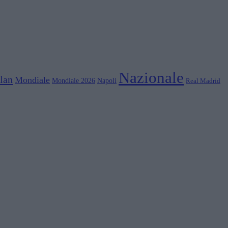
Nazionale
lan
Mondiale
Mondiale 2026
Napoli
Real Madrid