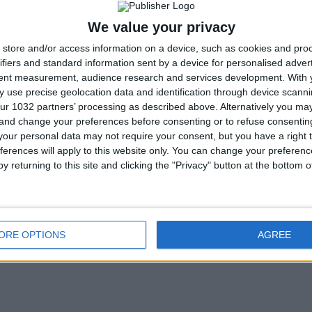
We value your privacy
store and/or access information on a device, such as cookies and pro
ifiers and standard information sent by a device for personalised adver
tent measurement, audience research and services development.
With 
 use precise geolocation data and identification through device scanni
ur 1032 partners’ processing as described above. Alternatively you m
 and change your preferences before consenting or to refuse consentin
our personal data may not require your consent, but you have a right t
ferences will apply to this website only. You can change your preferen
y returning to this site and clicking the "Privacy" button at the bottom
ORE OPTIONS
AGREE