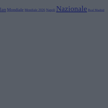
Nazionale
lan
Mondiale
Mondiale 2026
Napoli
Real Madrid