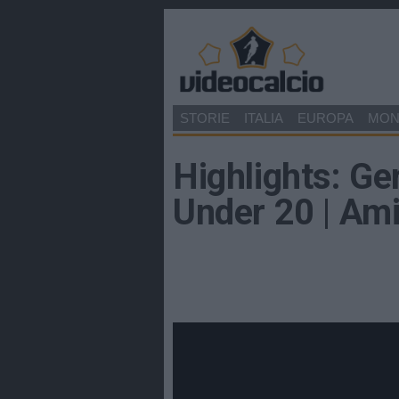
STORIE
ITALIA
EUROPA
MO
Highlights: Ger
Under 20 | Am