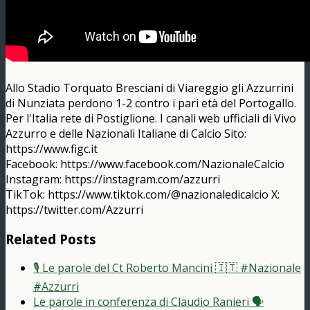
Allo Stadio Torquato Bresciani di Viareggio gli Azzurrini
di Nunziata perdono 1-2 contro i pari età del Portogallo.
Per l'Italia rete di Postiglione. I canali web ufficiali di Vivo
Azzurro e delle Nazionali Italiane di Calcio Sito:
https://www.figc.it​​​​
Facebook: https://www.facebook.com/NazionaleCalcio​
Instagram: https://instagram.com/azzurri​
TikTok: https://www.tiktok.com/@nazionaledicalcio X:
https://twitter.com/Azzurri
Related Posts
🎙️ Le parole del Ct Roberto Mancini 🇮🇹 #Nazionale
#Azzurri
Le parole in conferenza di Claudio Ranieri 🗣️