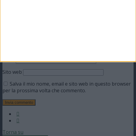
Nome
Email
Sito web
Salva il mio nome, email e sito web in questo browser
per la prossima volta che commento.
Torna su