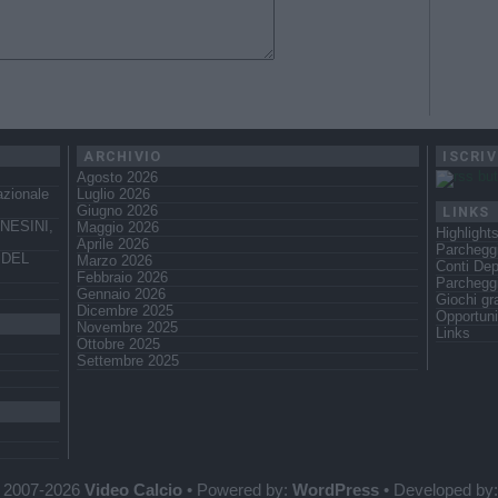
ARCHIVIO
ISCRIV
Agosto 2026
azionale
Luglio 2026
LINKS
Giugno 2026
NESINI,
Maggio 2026
Highlight
Aprile 2026
Parcheggi
 DEL
Marzo 2026
Conti Dep
Febbraio 2026
Parchegg
Gennaio 2026
Giochi gra
Dicembre 2025
Opportuni
Novembre 2025
Links
Ottobre 2025
Settembre 2025
 2007-2026
Video Calcio
• Powered by:
WordPress
• Developed by