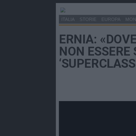
ITALIA
STORIE
EUROPA
MO
ERNIA: «DOV
NON ESSERE 
‘SUPERCLASS