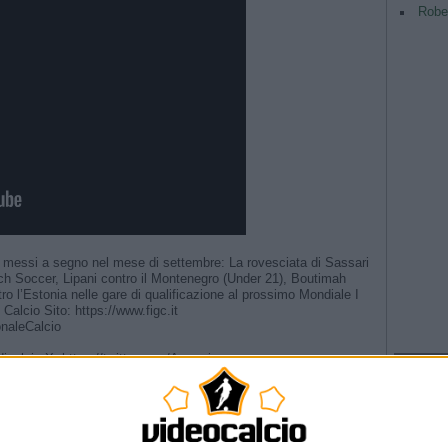
Rober
re messi a segno nel mese di settembre: La rovesciata di Sassari
ach Soccer, Lipani contro il Montenegro (Under 21), Boutimah
tro l’Estonia nelle gare di qualificazione al prossimo Mondiale I
Calcio Sito: https://www.figc.it​​​​
aleCalcio​
calcio X: https://twitter.com/Azzurri
TAG
Argentina
Champio
 #Nazionale #Azzurri