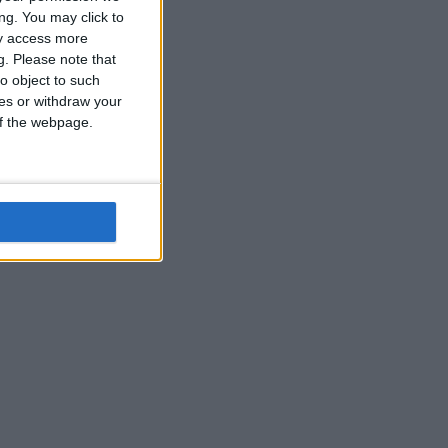
ng. You may click to
ay access more
g.
Please note that
o object to such
ces or withdraw your
 of the webpage.