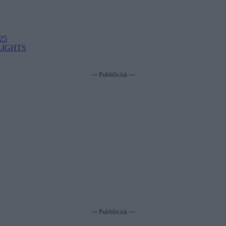
025
LIGHTS
--- Pubblicità ---
--- Pubblicità ---