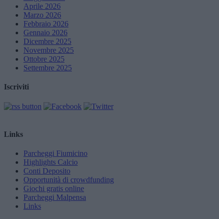
Aprile 2026
Marzo 2026
Febbraio 2026
Gennaio 2026
Dicembre 2025
Novembre 2025
Ottobre 2025
Settembre 2025
Iscriviti
Links
Parcheggi Fiumicino
Highlights Calcio
Conti Deposito
Opportunità di crowdfunding
Giochi gratis online
Parcheggi Malpensa
Links