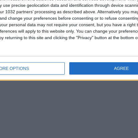
 use precise geolocation data and identification through device scanni
ur 1032 partners’ processing as described above. Alternatively you m
 and change your preferences before consenting or to refuse consentin
our personal data may not require your consent, but you have a right t
ferences will apply to this website only. You can change your preferen
y returning to this site and clicking the "Privacy" button at the bottom
ORE OPTIONS
AGREE