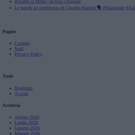
Rivaldo al Milan: un flop colossale
Le parole in conferenza di Claudio Ranieri 🗣️ #Nazionale #Az
Pagine
Contatti
Staff
Privacy Policy
Tools
Registrati
Accedi
Archivio
Agosto 2026
Luglio 2026
Giugno 2026
Maggio 2026