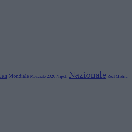
Nazionale
lan
Mondiale
Mondiale 2026
Napoli
Real Madrid