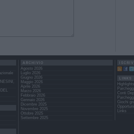
ARCHIVIO
ISCRIV
Agosto 2026
azionale
Luglio 2026
Giugno 2026
LINKS
NESINI,
Maggio 2026
Highlight
Aprile 2026
Parchegg
 DEL
Marzo 2026
Conti Dep
Febbraio 2026
Parcheggi
Gennaio 2026
Giochi gra
Dicembre 2025
Opportuni
Novembre 2025
Links
Ottobre 2025
Settembre 2025