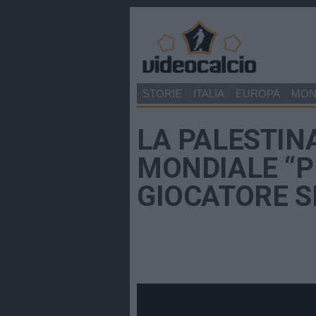
STORIE
ITALIA
EUROPA
MO
LA PALESTIN
MONDIALE “P
GIOCATORE 