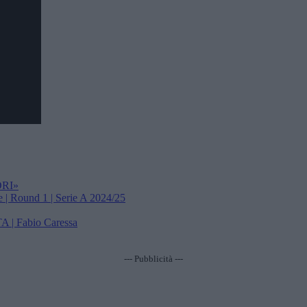
ORI»
 | Round 1 | Serie A 2024/25
 | Fabio Caressa
--- Pubblicità ---