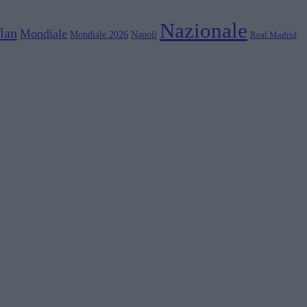
Nazionale
lan
Mondiale
Mondiale 2026
Napoli
Real Madrid