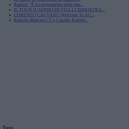
Ranieri: “È il coronamento della mia...
IL TOUR D’ADDIO DI VIALLI DIMOSTRA...
LORENZO CALVANI | Welcome To AC...
Roberto Mancini CT e Claudio Ranieri...
Tags