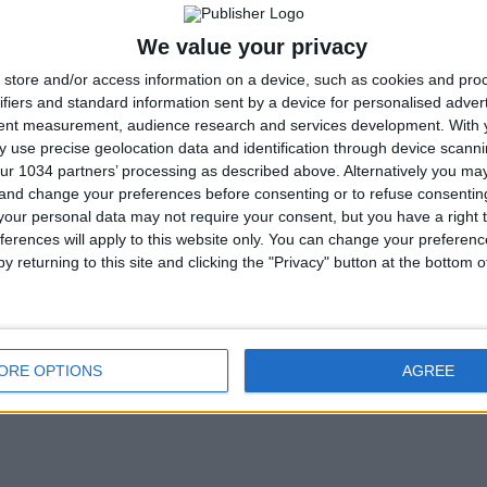
We value your privacy
store and/or access information on a device, such as cookies and pro
ifiers and standard information sent by a device for personalised adver
tent measurement, audience research and services development.
With 
 use precise geolocation data and identification through device scanni
ur 1034 partners’ processing as described above. Alternatively you m
 and change your preferences before consenting or to refuse consentin
our personal data may not require your consent, but you have a right t
ferences will apply to this website only. You can change your preferen
y returning to this site and clicking the "Privacy" button at the bottom
ORE OPTIONS
AGREE