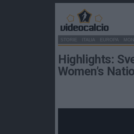
STORIE
ITALIA
EUROPA
MO
Highlights: Sve
Women’s Nati